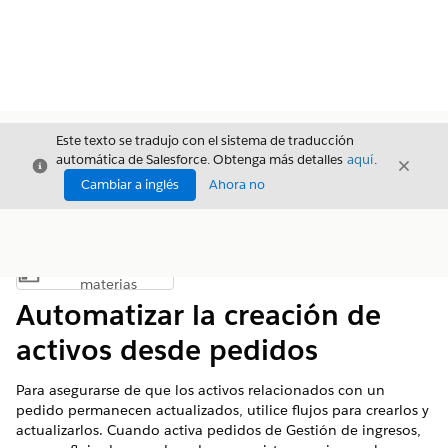
Este texto se tradujo con el sistema de traducción
automática de Salesforce. Obtenga más detalles
aquí
.
Cerrar
Cerrar
Cerrar
Cambiar a inglés
Ahora no
Índice de
Mostrar índice de materias
materias
Automatizar la creación de
activos desde pedidos
Para asegurarse de que los activos relacionados con un
pedido permanecen actualizados, utilice flujos para crearlos y
actualizarlos. Cuando activa pedidos de
Gestión de ingresos
,