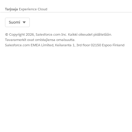
Tarjoaja
Experience Cloud
Select Org
Suomi
© Copyright 2026, Salesforce.com Inc. Kaikki oikeudet pidätetään.
Tavaramerkit ovat omistajiensa omaisuutta.
Salesforce.com EMEA Limited, Keilaranta 1, 3rd floor 02150 Espoo Finland