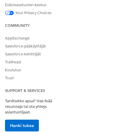
Evästeasetusten keskus
Your Privacy Choices
COMMUNITY
AppExchange
Salesforce-pääkäyttäjät
Salesforce-kehittäjät
Trailhead
Koulutus
Trust
SUPPORT & SERVICES
Tarvitsetko apua? Hae lisää
resursseja tai ota yhteys
asiantuntijaan.
Hanki tukea