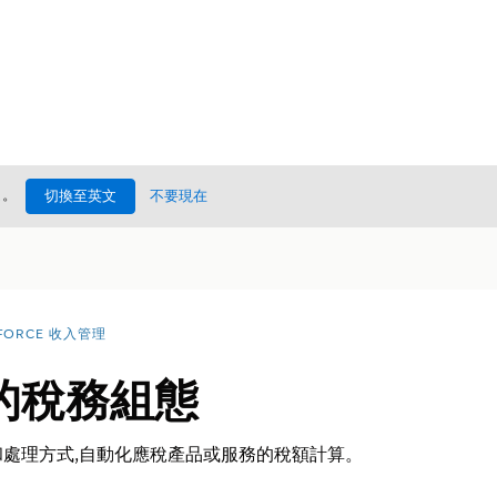
處
。
切換至英文
不要現在
FORCE 收入管理
的稅務組態
處理方式,自動化應稅產品或服務的稅額計算。