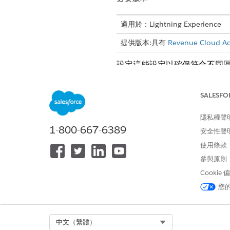
適用於：Lightning Experience
提供版本:具有
Revenue Cloud A
設定這些設定以確保符合不同
建立稅務引擎提供者和稅務引擎
建立稅務原則與處理方式
SALESFO
隱私權聲
1-800-667-6389
安全性聲
此文章是否解決您的問題？
使用條款
請讓我們知道，以便我們改進！
參與原則
Cookie
您
Select Org
中文（繁體）