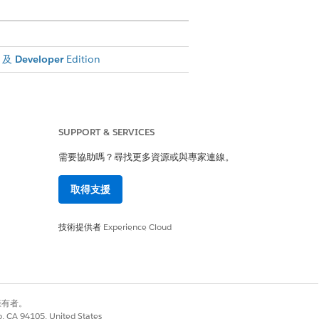
及
Developer
Edition
SUPPORT & SERVICES
需要協助嗎？尋找更多資源或與專家連線。
取得支援
是
否
技術提供者
Experience Cloud
別擁有者。
co, CA 94105, United States