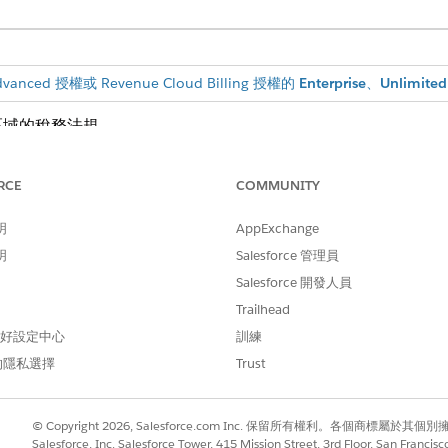
dvanced 授權或 Revenue Cloud Billing 授權的
Enterprise
、
Unlimited
區域的稅務法規。
RCE
COMMUNITY
明
AppExchange
明
Salesforce 管理員
Salesforce 開發人員
Trailhead
 偏好設定中心
訓練
的隱私選擇
Trust
© Copyright 2026, Salesforce.com Inc. 保留所有權利。各個商標屬於其個
Salesforce, Inc. Salesforce Tower, 415 Mission Street, 3rd Floor, San Francis