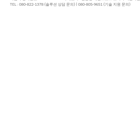
TEL : 080-822-1378 (솔루션 상담 문의) | 080-805-9651 (기술 지원 문의)
 입력하십시오
.
 랩톱: 500
있는 디지털 교육 솔루션: 1000
Cloud Storage Pro: 1000