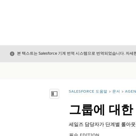
닫기
본 텍스트는 Salesforce 기계 번역 시스템으로 번역되었습니다. 자
SALESFORCE 도움말
문서
AGE
위치:
목차 표시
그룹에 대한
세일즈 담당자가 단계별 롤아웃,
필수 EDITION