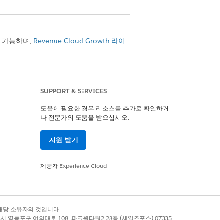
사용 가능하며,
Revenue Cloud Growth 라이
승을 적용하여 세그먼트별 조정을 적용합
 수 있습니다.
SUPPORT & SERVICES
도움이 필요한 경우 리소스를 추가로 확인하거
나 전문가의 도움을 받으십시오.
 거래를 협상하고 있습니다. Acme는 시
지원 받기
에 대한 램프 거래
기능을 설정했음을
제공자
Experience Cloud
록 상표는 해당 소유자의 것입니다.
다.
별시 영등포구 여의대로 108, 파크원타워2 28층 (세일즈포스) 07335