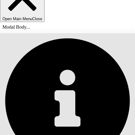
Open Main Menu
Close
Modal Body...
TABLE DES MATIÈRES
Rechercher
Afficher la table des
matières
Table des matières