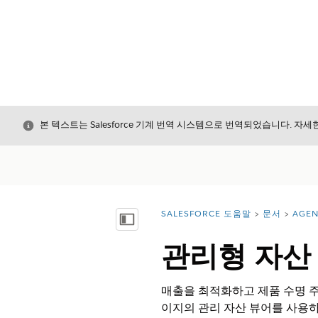
닫기
본 텍스트는 Salesforce 기계 번역 시스템으로 번역되었습니다. 자
SALESFORCE 도움말
문서
AGE
위치:
목차 표시
관리형 자산
매출을 최적화하고 제품 수명 주
이지의 관리 자산 뷰어를 사용