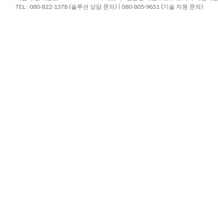
 자산의 자산 이름 열에서 확인란을 선택합니다.
번들 자산의 경우 하위 
TEL : 080-822-1378 (솔루션 상담 문의) | 080-805-9651 (기술 지원 문의)
 선택하고 제출을 클릭합니다.
문을 만듭니다.
을 저장합니다.