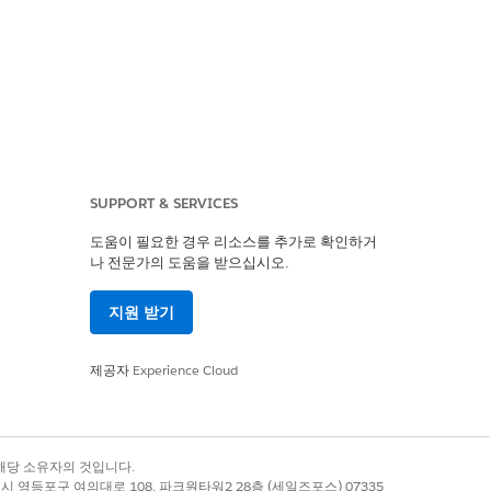
SUPPORT & SERVICES
true가 아닌 경우 시스템에서 새 취소 견
도움이 필요한 경우 리소스를 추가로 확인하거
번호가 자동으로 추가됩니다. 관련 기회 없
나 전문가의 도움을 받으십시오.
가 있는 트랜잭션을 시작할 수 없습니
지원 받기
으로 총액이 계산됩니다. 여러 개의 이
됩니다.
제공자
Experience Cloud
록 상표는 해당 소유자의 것입니다.
별시 영등포구 여의대로 108, 파크원타워2 28층 (세일즈포스) 07335