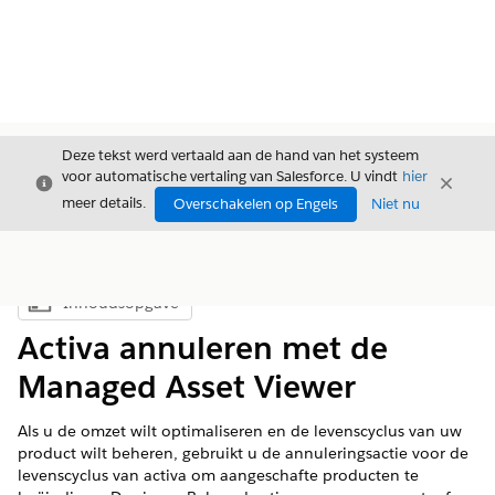
Deze tekst werd vertaald aan de hand van het systeem
voor automatische vertaling van Salesforce. U vindt
hier
Sluiten
Sluite
Sluiten
meer details.
Overschakelen op Engels
Niet nu
Inhoudsopgave
Inhoudsopgave weergeven
Activa annuleren met de
Managed Asset Viewer
Als u de omzet wilt optimaliseren en de levenscyclus van uw
product wilt beheren, gebruikt u de annuleringsactie voor de
levenscyclus van activa om aangeschafte producten te