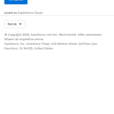
For pakkede aktiva velger du det overordnede aktivumet i
stedet for det underordnede aktivumet.
Velg
Avbryt
.
Levert av
Experience Cloud
Velg kanselleringsdatoen ved å bruke kalenderen, og klikk
på Send.
Select Org
Norsk
Systemet oppretter et kanselleringstilbud eller en
bestilling.
© Copyright 2026, Salesforce.com Inc. Med enerett. Ulike varemerker
tilhører de respektive eierne.
Se gjennom kanselleringsforespørselen, og lagre
Salesforce, Inc. Salesforce Tower, 415 Mission Street, 3rd Floor, San
endringene.
Francisco, CA 94105, United States
EKSEMPEL