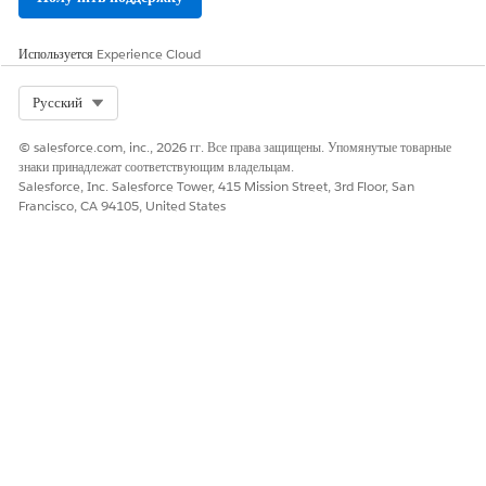
Используется
Experience Cloud
Select Org
Русский
© salesforce.com, inc., 2026 гг. Все права защищены. Упомянутые товарные
знаки принадлежат соответствующим владельцам.
Salesforce, Inc. Salesforce Tower, 415 Mission Street, 3rd Floor, San
Francisco, CA 94105, United States