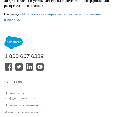
до даты отмены и уменьшает его на количество пропорционально
распределенных грантов.
См. раздел
Использование управляемых активов для отмены
продуктов
ЭТА СТАТЬЯ РЕШИЛА ВАШУ ПРОБЛЕМУ?
Оставьте свой отзыв, чтобы мы могли стать лучше!
1-800-667-6389
Да
Нет
SALESFORCE
Положение о
конфиденциальности
Положение о безопасности
Условия использования