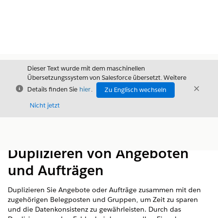
Dieser Text wurde mit dem maschinellen
Übersetzungssystem von Salesforce übersetzt. Weitere
Schließen
Schli
Details finden Sie
hier
.
Zu Englisch wechseln
Schließ
Nicht jetzt
Inhalt
Inhalt anzeigen
Duplizieren von Angeboten
und Aufträgen
Duplizieren Sie Angebote oder Aufträge zusammen mit den
zugehörigen Belegposten und Gruppen, um Zeit zu sparen
und die Datenkonsistenz zu gewährleisten. Durch das