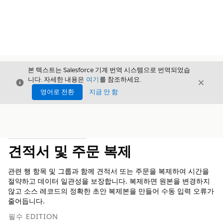
본 텍스트는 Salesforce 기계 번역 시스템으로 번역되었습
니다. 자세한 내용은
여기
를 참조하세요.
닫기
닫기
닫기
영어로 전환
지금 안 함
목차
목차 표시
견적서 및 주문 복제
관련 행 항목 및 그룹과 함께 견적서 또는 주문을 복제하여 시간을
절약하고 데이터 일관성을 보장합니다. 복제하면 원본을 변경하지
않고 소스 레코드의 정확한 초안 복제본을 만들어 수동 입력 오류가
줄어듭니다.
필수 EDITION