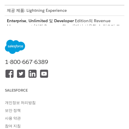
제공 제품: Lightning Experience
Enterprise
,
Unlimited
및
Developer
Edition의
Revenue
Management
(이전 Revenue Cloud)
에서 사용할 수 있으며 트
랜잭션 관리가 활성화되어 있습니다.
필요한 사용자 권한
페이지 레이아웃 편집:
응용 프로그램 사용자 정의
1-800-667-6389
복제 프로세스는 필드 값, 표준 및 사용자 정의 개체의 관련 레코드,
번들, 독립형 행, 그룹화된 행, 견적서 행 항목 및 주문 제품에 대한
관련 작업 등 전체 트랜잭션 구조를 복사합니다.
그룹 램프 일정으로 트랜잭션을 복제하면 복제된 트랜잭션이 원래
SALESFORCE
일정 구조를 유지합니다. 램프 일정이 있는 수정 및 갱신 견적서도
복제 후 램프 및 세그먼트 관계를 유지합니다.
개인정보 처리방침
복잡한 트랜잭션의 경우 프로세스에서 그룹 구조를 복제하고 수정,
보안 정책
갱신, 취소 견적서를 복제합니다.
사용 약관
참여 지침
견적서 및 주문 복제 설정