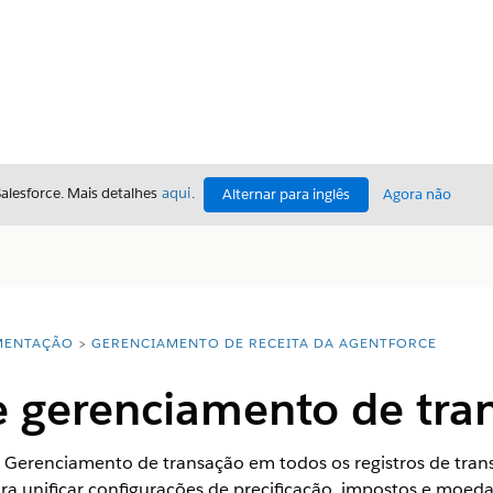
Salesforce. Mais detalhes
aqui
.
Alternar para inglês
Agora não
ENTAÇÃO
GERENCIAMENTO DE RECEITA DA AGENTFORCE
e gerenciamento de tra
Gerenciamento de transação em todos os registros de tran
ra unificar configurações de precificação, impostos e moed