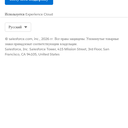
Да
Нет
Используется
Experience Cloud
Select Org
Русский
© salesforce.com, inc., 2026 гг. Все права защищены. Упомянутые товарные
знаки принадлежат соответствующим владельцам.
Salesforce, Inc. Salesforce Tower, 415 Mission Street, 3rd Floor, San
Francisco, CA 94105, United States