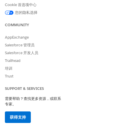
Cookie 首选项中心
本文章是否解决您的问题？
您的隐私选择
请与我们共享您的想法，以便我们进行改进！
COMMUNITY
是
否
AppExchange
Salesforce 管理员
Salesforce 开发人员
Trailhead
培训
Trust
SUPPORT & SERVICES
需要帮助？查找更多资源，或联系
专家。
获得支持