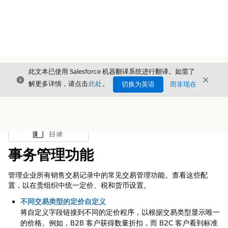
此文本已使用 Salesforce 机器翻译系统进行翻译。如需了
关闭
关闭
关闭
解更多详情，请点击
此处
。
切换为英语
而非现在
目录
显示目录
事务管理功能
管理企业所有销售交易记录中的常见交易管理功能。查看这些配
置，以在贵组织中统一定价、税和货币设置。
不同交易类型的定价自定义
将自定义字段链接到不同的定价程序，以根据交易类型显示唯一
的价格。例如，B2B 客户获得数量折扣，而 B2C 客户看到标准