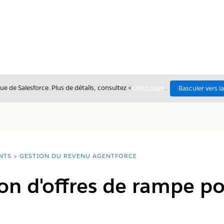
ue de Salesforce. Plus de détails, consultez <
cette page
.
Basculer vers l
NTS
GESTION DU REVENU AGENTFORCE
on d'offres de rampe p