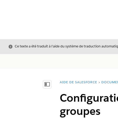
Fermer
Ce texte a été traduit à l’aide du système de traduction automatiq
AIDE DE SALESFORCE
DOCUME
Vous êtes ici :
Afficher la table des matières
Configurati
groupes