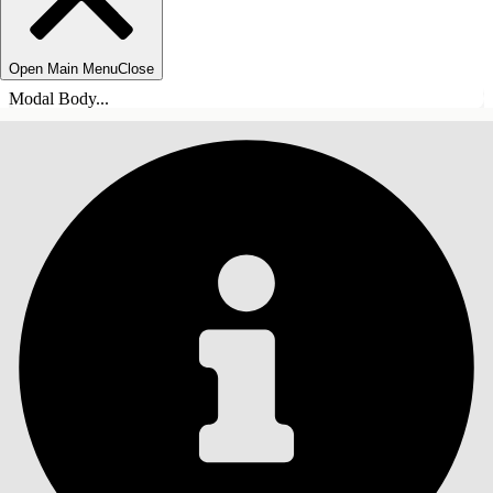
Open Main Menu
Close
Modal Body...
INNEHÅLLSFÖRTECKNINGAR
Sök
Visa
innehållsförteckning
Innehållsförteckningar