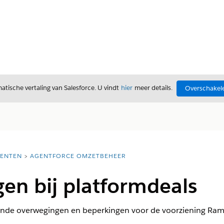
tische vertaling van Salesforce. U vindt
hier
meer details.
Overschakele
ENTEN
AGENTFORCE OMZETBEHEER
en bij platformdeals
kende overwegingen en beperkingen voor de voorziening Ram