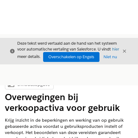
Deze tekst werd vertaald aan de hand van het systeem
voor automatische vertaling van Salesforce. U vindt
hier
Sluiten
Sluite
Sluiten
meer details.
Overschakelen op Engels
Niet nu
Inhoudsopgave
Inhoudsopgave weergeven
Overwegingen bij
verkoopactiva voor gebruik
Krijg inzicht in de beperkingen en werking van op gebruik
gebaseerde activa voordat u gebruiksproducten instelt of
verkoopt. Het beoordelen van deze vereisten garandeert