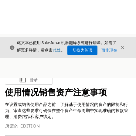
此文本已使用 Salesforce 机器翻译系统进行翻译。如需了
关闭
关闭
关闭
解更多详情，请点击
此处
。
切换为英语
而非现在
目录
显示目录
使用情况销售资产注意事项
在设置或销售使用产品之前，了解基于使用情况的资产的限制和行
为。审查这些要求可确保在整个资产生命周期中实现准确的拨款管
理、消费跟踪和客户绑定。
所需的 EDITION