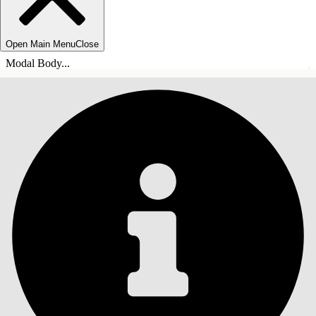
Open Main Menu
Close
Modal Body...
SOMMARIO
Cerca
Mostra sommario
Sommario