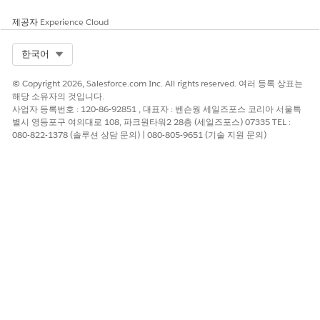
제공자
Experience Cloud
Select Org
한국어
© Copyright 2026, Salesforce.com Inc. All rights reserved. 여러 등록 상표는
해당 소유자의 것입니다.
사업자 등록번호 : 120-86-92851 , 대표자 : 벤슨웡 세일즈포스 코리아 서울특
별시 영등포구 여의대로 108, 파크원타워2 28층 (세일즈포스) 07335 TEL :
080-822-1378 (솔루션 상담 문의) | 080-805-9651 (기술 지원 문의)