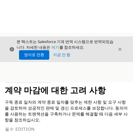
본 텍스트는 Salesforce 기계 번역 시스템으로 번역되었습
니다. 자세한 내용은
여기
를 참조하세요.
닫기
닫기
닫기
영어로 전환
지금 안 함
목차
목차 표시
계약 마감에 대한 고려 사항
구독 종료 일자와 계약 종료 일자를 맞추는 제한 사항 및 요구 사항
을 검토하여 성공적인 판매 및 갱신 프로세스를 보장합니다. 동의어
를 사용하는 트랜잭션을 구축하거나 문제를 해결할 때 다음 세부 사
항을 참조하십시오.
필수 EDITION