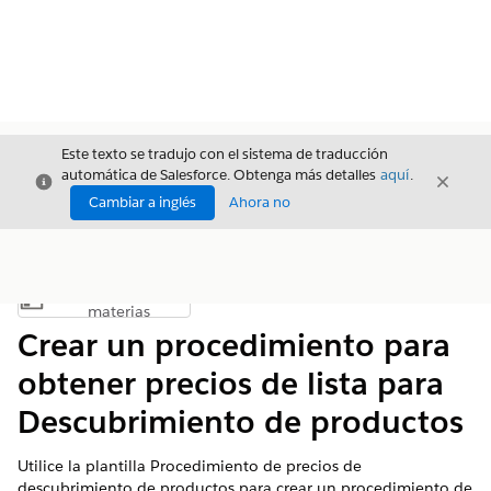
Este texto se tradujo con el sistema de traducción
automática de Salesforce. Obtenga más detalles
aquí
.
Cerrar
Cerrar
Cerrar
Cambiar a inglés
Ahora no
Índice de
Mostrar índice de materias
materias
Crear un procedimiento para
obtener precios de lista para
Descubrimiento de productos
Utilice la plantilla Procedimiento de precios de
descubrimiento de productos para crear un procedimiento de