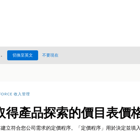
處
。
切換至英文
不要現在
FORCE 收入管理
取得產品探索的價目表價
本建立符合您公司需求的定價程序。「定價程序」用於決定並填