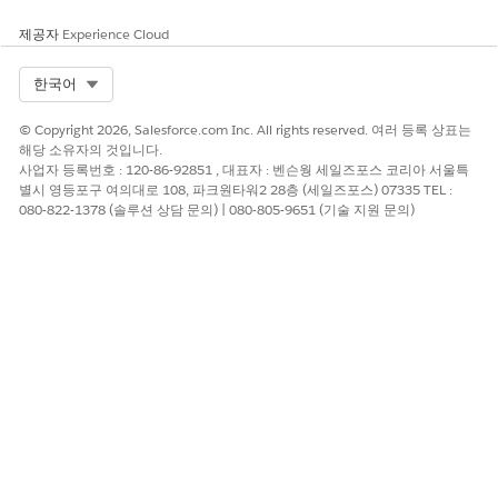
제공자
Experience Cloud
Select Org
한국어
© Copyright 2026, Salesforce.com Inc. All rights reserved. 여러 등록 상표는
해당 소유자의 것입니다.
사업자 등록번호 : 120-86-92851 , 대표자 : 벤슨웡 세일즈포스 코리아 서울특
별시 영등포구 여의대로 108, 파크원타워2 28층 (세일즈포스) 07335 TEL :
자산을 연결한 후 계약 레코드의 관리 자산 뷰어를 사용하여 자산
080-822-1378 (솔루션 상담 문의) | 080-805-9651 (기술 지원 문의)
수정, 갱신 또는 취소와 같은 수명 주기 작업을 수행합니다.
다음 사항도 참조:
개체에 관련 목록 추가
관련 목록 사용자 정의
이 기사를 통해 문제를 해결했습니까?
개선을 위한 의견을 보내주세요.
예
아니요