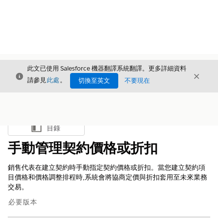
此文已使用 Salesforce 機器翻譯系統翻譯。更多詳細資料
結束
結束
結束
請參見
此處
。
切換至英文
不要現在
目錄
顯示目錄
手動管理契約價格或折扣
銷售代表在建立契約時手動指定契約價格或折扣。當您建立契約項
目價格和價格調整排程時,系統會將協商定價與折扣套用至未來業務
交易。
必要版本