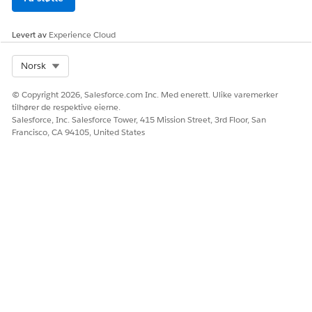
Levert av
Experience Cloud
Select Org
Norsk
© Copyright 2026, Salesforce.com Inc. Med enerett. Ulike varemerker
tilhører de respektive eierne.
Salesforce, Inc. Salesforce Tower, 415 Mission Street, 3rd Floor, San
Francisco, CA 94105, United States