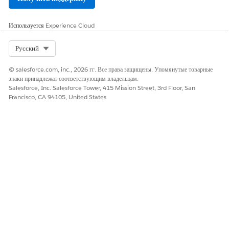
Используется
Experience Cloud
Select Org
Русский
© salesforce.com, inc., 2026 гг. Все права защищены. Упомянутые товарные
знаки принадлежат соответствующим владельцам.
Salesforce, Inc. Salesforce Tower, 415 Mission Street, 3rd Floor, San
Francisco, CA 94105, United States