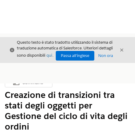
Questo testo è stato tradotto utilizzando il sistema di
traduzione automatica di Salesforce. Ulteriori dettagli
Chiudi
Chiud
Chiudi
sono disponibili
qui
.
Passa all'inglese
Non ora
Sommario
Mostra sommario
Creazione di transizioni tra
stati degli oggetti per
Gestione del ciclo di vita degli
ordini