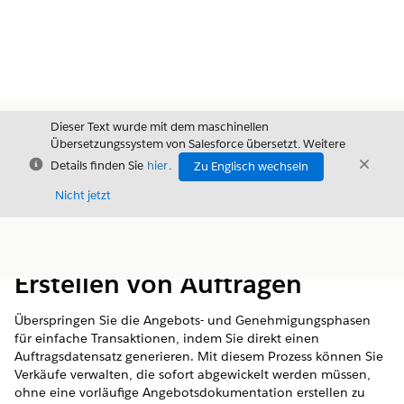
Dieser Text wurde mit dem maschinellen
Übersetzungssystem von Salesforce übersetzt. Weitere
Schließen
Schli
Details finden Sie
hier
.
Zu Englisch wechseln
Schließ
Nicht jetzt
Inhalt
Inhalt anzeigen
Erstellen von Aufträgen
Überspringen Sie die Angebots- und Genehmigungsphasen
für einfache Transaktionen, indem Sie direkt einen
Auftragsdatensatz generieren. Mit diesem Prozess können Sie
Verkäufe verwalten, die sofort abgewickelt werden müssen,
ohne eine vorläufige Angebotsdokumentation erstellen zu