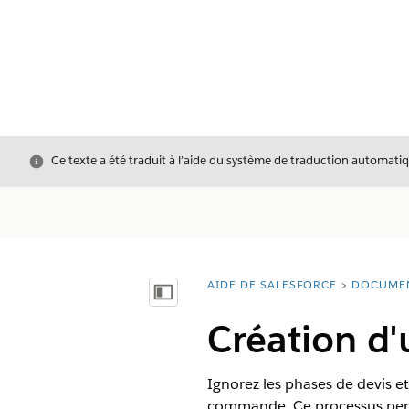
Fermer
Ce texte a été traduit à l’aide du système de traduction automatiq
AIDE DE SALESFORCE
DOCUME
Vous êtes ici :
Afficher la table des matières
Création 
Ignorez les phases de devis 
commande. Ce processus perme