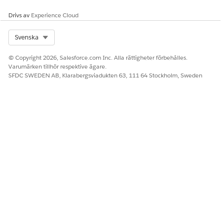
Drivs av
Experience Cloud
Select Org
Svenska
© Copyright 2026, Salesforce.com Inc. Alla rättigheter förbehålles.
Varumärken tillhör respektive ägare.
SFDC SWEDEN AB, Klarabergsviadukten 63, 111 64 Stockholm, Sweden