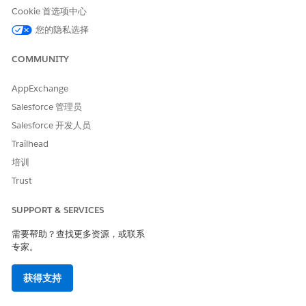
另请参阅：
Cookie 首选项中心
Revenue Cloud 开发人员指南：下订单 (POST)
您的隐私选择
创建并提交订单
COMMUNITY
AppExchange
本文章是否解决您的问题？
Salesforce 管理员
请与我们共享您的想法，以便我们进行改进！
Salesforce 开发人员
是
否
Trailhead
培训
Trust
SUPPORT & SERVICES
需要帮助？查找更多资源，或联系
专家。
获得支持