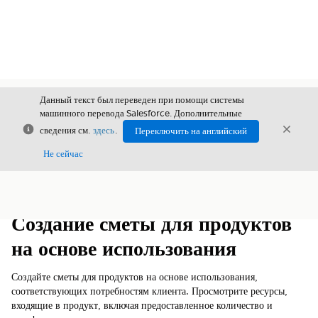
Данный текст был переведен при помощи системы
машинного перевода Salesforce. Дополнительные
Закрыть
Закры
сведения см.
здесь
.
Переключить на английский
Закрыт
Не сейчас
Содержание
Показать содержание
Создание сметы для продуктов
на основе использования
Создайте сметы для продуктов на основе использования,
соответствующих потребностям клиента. Просмотрите ресурсы,
входящие в продукт, включая предоставленное количество и