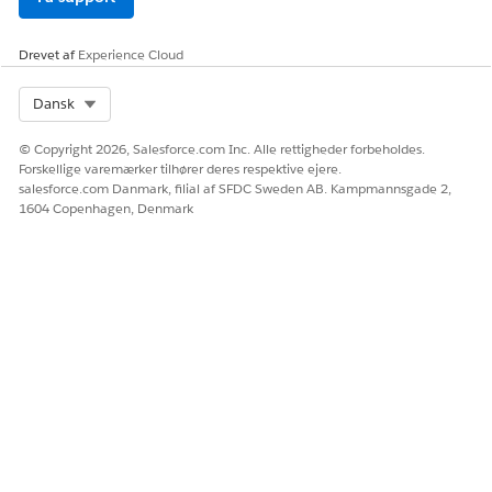
Drevet af
Experience Cloud
Select Org
Dansk
© Copyright 2026, Salesforce.com Inc. Alle rettigheder forbeholdes.
Forskellige varemærker tilhører deres respektive ejere.
salesforce.com Danmark, filial af SFDC Sweden AB. Kampmannsgade 2,
1604 Copenhagen, Denmark