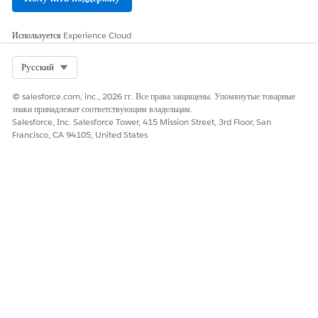
Используется
Experience Cloud
Select Org
Русский
© salesforce.com, inc., 2026 гг. Все права защищены. Упомянутые товарные
знаки принадлежат соответствующим владельцам.
Salesforce, Inc. Salesforce Tower, 415 Mission Street, 3rd Floor, San
Francisco, CA 94105, United States