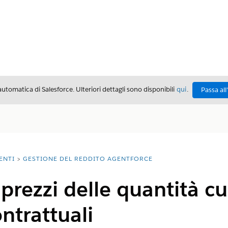
automatica di Salesforce. Ulteriori dettagli sono disponibili
qui
.
Passa all
ENTI
GESTIONE DEL REDDITO AGENTFORCE
 prezzi delle quantità c
ontrattuali