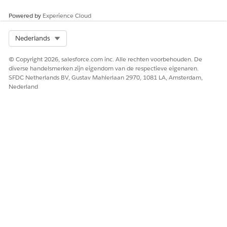
Powered by
Experience Cloud
Select Org
Nederlands
© Copyright 2026, salesforce.com inc. Alle rechten voorbehouden. De
diverse handelsmerken zijn eigendom van de respectieve eigenaren.
SFDC Netherlands BV, Gustav Mahlerlaan 2970, 1081 LA, Amsterdam,
Nederland