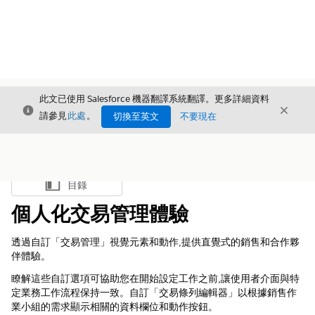
此文已使用 Salesforce 機器翻譯系統翻譯。更多詳細資料
結束
結束
結束
請參見
此處
。
切換至英文
不要現在
目錄
顯示目錄
個人化交易管理體驗
透過自訂「交易管理」視覺元素和動作,提供直覺式的銷售和合作夥
伴體驗。
瞭解這些自訂選項可協助您在開始設定工作之前,讓使用者介面與特
定業務工作流程保持一致。自訂「交易條列編輯器」以根據銷售作
業小組的需求顯示相關的資料欄位和動作按鈕。