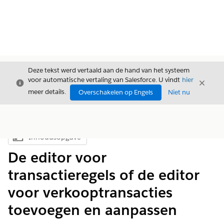
Deze tekst werd vertaald aan de hand van het systeem
voor automatische vertaling van Salesforce. U vindt
hier
Sluiten
Sluite
Sluiten
meer details.
Overschakelen op Engels
Niet nu
Inhoudsopgave
Inhoudsopgave weergeven
De editor voor
transactieregels of de editor
voor verkooptransacties
toevoegen en aanpassen