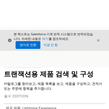
본 텍스트는 Salesforce 기계 번역 시스템으로 번역되었습
니다. 자세한 내용은
여기
를 참조하세요.
닫기
닫기
닫기
영어로 전환
지금 안 함
목차
목차 표시
트랜잭션용 제품 검색 및 구성
카탈로그를 찾아보고, 제품 목록을 보고, 제품을 구성하고, 견적서
또는 주문에 항목을 추가합니다.
필수 EDITION
제공 제품: Lightning Experience