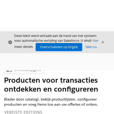
Deze tekst werd vertaald aan de hand van het systeem
voor automatische vertaling van Salesforce. U vindt
hier
Sluiten
Sluite
Sluiten
meer details.
Overschakelen op Engels
Niet nu
Inhoudsopgave
Inhoudsopgave weergeven
Producten voor transacties
ontdekken en configureren
Blader door catalogi, bekijk productlijsten, configureer
producten en voeg items toe aan uw offertes of orders.
VEREISTE EDITIONS