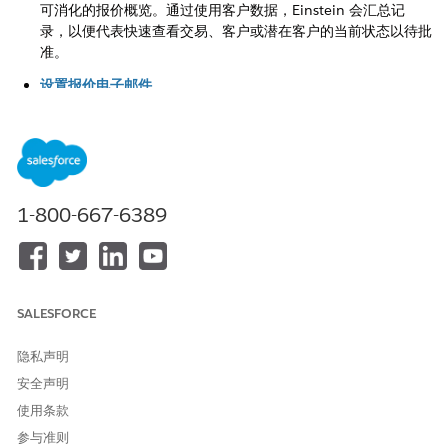
可消化的报价概览。通过使用客户数据，Einstein 会汇总记
录，以便代表快速查看交易、客户或潜在客户的当前状态以待批
准。
设置报价电子邮件
使用 Einstein 帮助销售代表起草电子邮件，以与客户共享报价
建议。
1-800-667-6389
本文章是否解决您的问题？
请与我们共享您的想法，以便我们进行改进！
是
否
SALESFORCE
隐私声明
安全声明
使用条款
参与准则