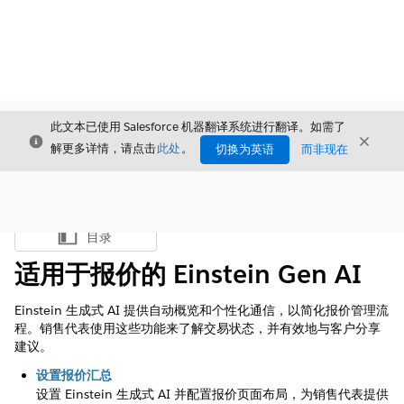
此文本已使用 Salesforce 机器翻译系统进行翻译。如需了
关闭
关闭
关闭
解更多详情，请点击
此处
。
切换为英语
而非现在
目录
显示目录
适用于报价的 Einstein Gen AI
Einstein 生成式 AI 提供自动概览和个性化通信，以简化报价管理流
程。销售代表使用这些功能来了解交易状态，并有效地与客户分享
建议。
设置报价汇总
设置 Einstein 生成式 AI 并配置报价页面布局，为销售代表提供