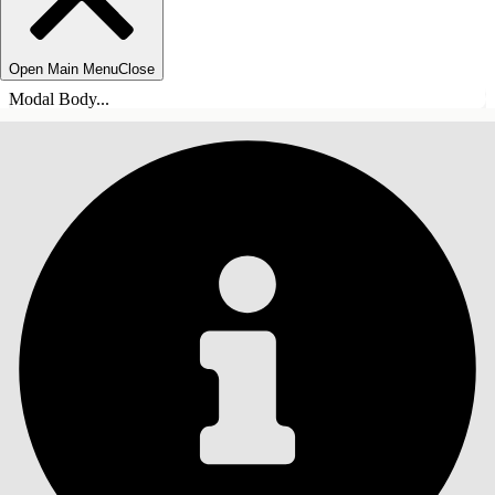
Open Main Menu
Close
Modal Body...
ÍNDICE DE MATERIAS
Buscar
Mostrar índice de
materias
Índice de materias