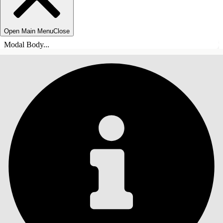
Open Main Menu
Close
Modal Body...
目录
搜索
显示目录
目录