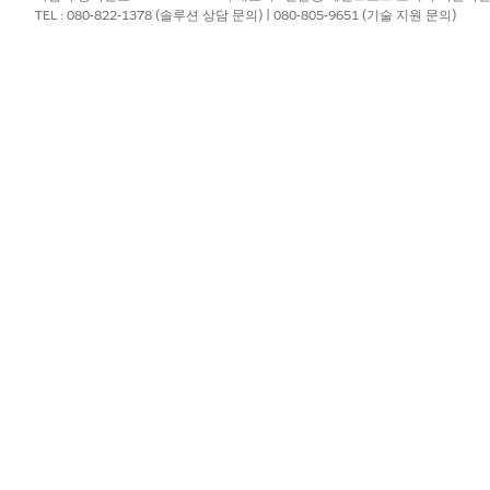
고
만들기
를 클릭합니다.
TEL : 080-822-1378 (솔루션 상담 문의) | 080-805-9651 (기술 지원 문의)
업데이트됨
을 선택합니다.
세부 사항을 지정합니다.
충족 (AND)
항을 충족하도록 레코드가 업데이트되는 경우에만을
선택합니다.
로그램 사용 유형 할당 레코드 가져오기
 프로그램 사용 할당을 찾습니다.
니다.
를 입력하고 API 이름에
 유형 가져오기
Get_Application_Usage_Typ
당
을 선택합니다.