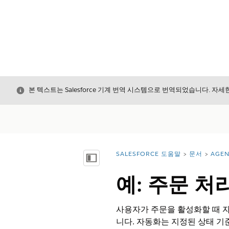
닫기
본 텍스트는 Salesforce 기계 번역 시스템으로 번역되었습니다. 자
SALESFORCE 도움말
문서
AGE
위치:
목차 표시
예: 주문 처
사용자가 주문을 활성화할 때 자동으로
니다. 자동화는 지정된 상태 기