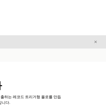
닫기
닫기
화
출하는 레코드 트리거형 플로를 만듭
갑니다.