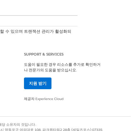
할 수 있으며 트랜잭션 관리가 활성화되
SUPPORT & SERVICES
도움이 필요한 경우 리소스를 추가로 확인하거
나 전문가의 도움을 받으십시오.
지원 받기
제공자
Experience Cloud
록 상표는 해당 소유자의 것입니다.
별시 영등포구 여의대로 108, 파크원타워2 28층 (세일즈포스) 07335