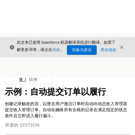
此文本已使用 Salesforce 机器翻译系统进行翻译。如需了
关闭
关闭
关闭
解更多详情，请点击
此处
。
切换为英语
而非现在
目录
显示目录
示例：自动提交订单以履行
创建记录触发的流，以便在用户激活订单时自动向动态收入管理器
提交
收入管理
订单。自动化确保所有合格的记录在满足指定的状态
条件后立即进入履行漏斗。
所需的 EDITION