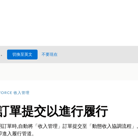
處
。
切換至英文
不要現在
FORCE 收入管理
化訂單提交以進行履行
用訂單時,自動將「
收入管理」
訂單提交至「動態收入協調流程」
即進入履行管道。