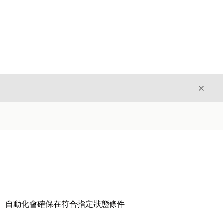
結束
結束
。自動化會確保在符合指定狀態條件