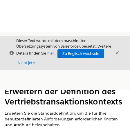
Dieser Text wurde mit dem maschinellen
Übersetzungssystem von Salesforce übersetzt. Weitere
Schließen
Schli
Details finden Sie
hier
.
Zu Englisch wechseln
Schließ
Nicht jetzt
Inhalt
Inhalt anzeigen
Erweitern der Definition des
Vertriebstransaktionskontexts
Erweitern Sie die Standarddefinition, um die für Ihre
benutzerdefinierten Anforderungen erforderlichen Knoten
und Attribute beizubehalten.