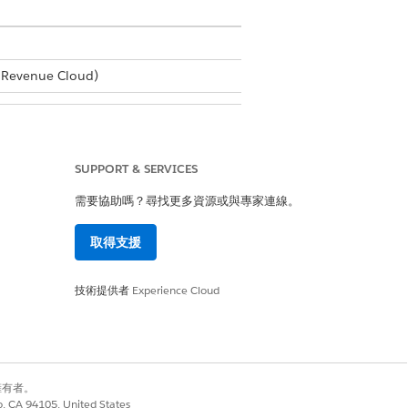
Revenue Cloud)
SUPPORT & SERVICES
需要協助嗎？尋找更多資源或與專家連線。
取得支援
者
技術提供者
Experience Cloud
別擁有者。
co, CA 94105, United States