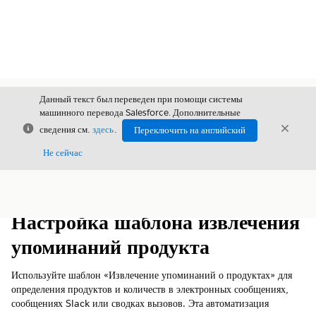
Данный текст был переведен при помощи системы
машинного перевода Salesforce. Дополнительные
Закрыть
Закры
сведения см.
здесь
.
Переключить на английский
Закрыт
Не сейчас
Содержание
Показать содержание
Настройка шаблона извлечения
упоминаний продукта
Используйте шаблон «Извлечение упоминаний о продуктах» для
определения продуктов и количеств в электронных сообщениях,
сообщениях Slack или сводках вызовов. Эта автоматизация